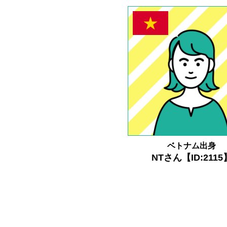
ベトナム出身
NTさん【ID:2115