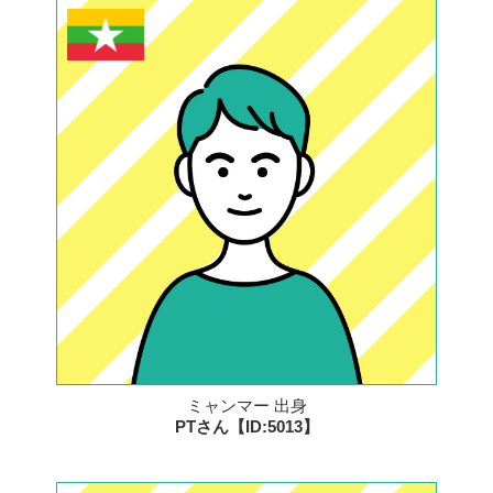
ミャンマー 出身
PTさん【ID:5013】