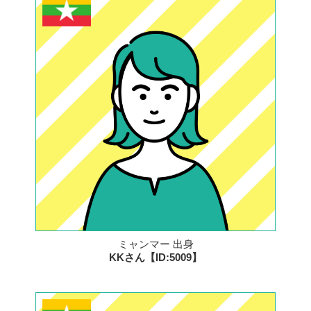
ミャンマー 出身
KKさん【ID:5009】