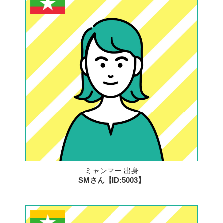
ミャンマー 出身
SMさん【ID:5003】