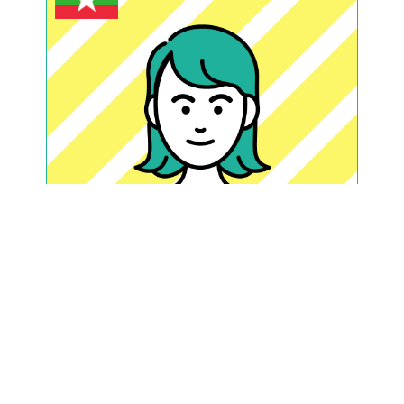
ミャンマー 出身
TMさん【ID:5002】