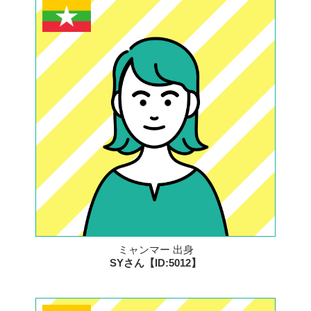
ミャンマー 出身
SYさん【ID:5012】