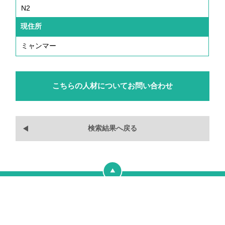
N2
現住所
ミャンマー
検索結果へ戻る
業務の運営に関する規程
個人情報適正管理規程