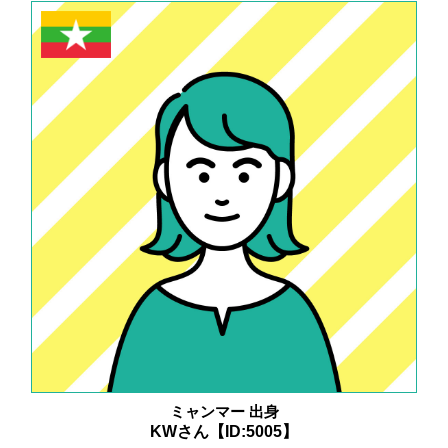
ミャンマー 出身
KWさん【ID:5005】