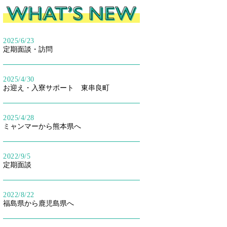
2025/6/23
定期面談・訪問
2025/4/30
お迎え・入寮サポート 東串良町
2025/4/28
ミャンマーから熊本県へ
2022/9/5
定期面談
2022/8/22
福島県から鹿児島県へ