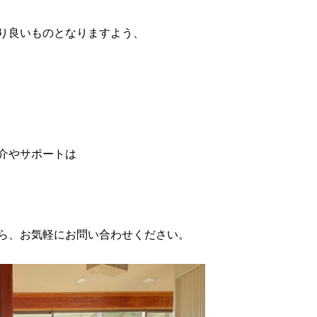
り良いものとなりますよう、
介やサポートは
ら、お気軽にお問い合わせください。