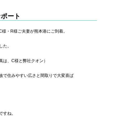
サポート
C様・R様ご夫妻が熊本港にご到着。
した。
真は、C様と弊社クオン）
族で住みやすい広さと間取りで大変喜ば
ですね。